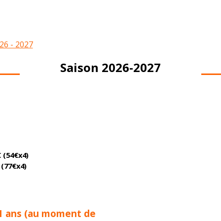
26 - 2027
Saison 2026-2027
54€x4)
 (77€x4)
1 ans
(au moment de